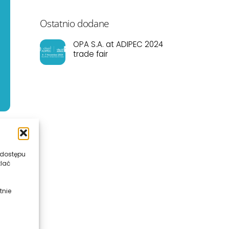
Ostatnio dodane
OPA S.A. at ADIPEC 2024
trade fair
 dostępu
tlać
tnie