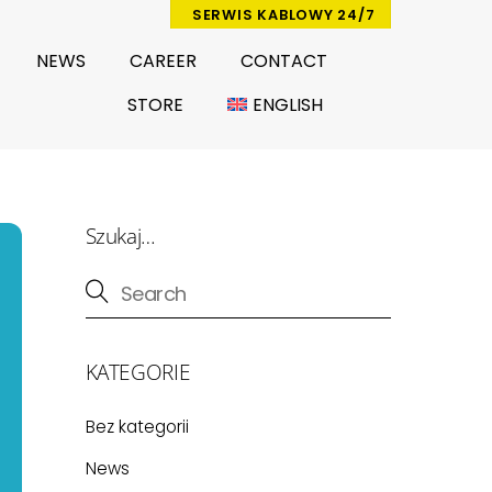
SERWIS KABLOWY 24/7
NEWS
CAREER
CONTACT
STORE
ENGLISH
Szukaj…
KATEGORIE
Bez kategorii
News