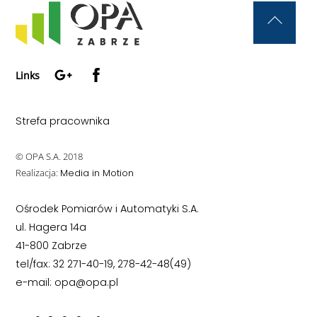
Back
To
Google+
Facebook
Top
Links
Strefa pracownika
© OPA S.A. 2018
Realizacja:
Media in Motion
Ośrodek Pomiarów i Automatyki S.A.
ul. Hagera 14a
41-800 Zabrze
tel/fax: 32 271-40-19, 278-42-48(49)
e-mail: opa@opa.pl