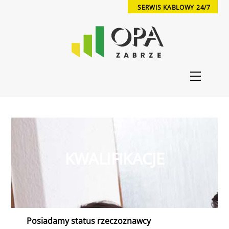
Skip
SERWIS KABLOWY 24/7
to
content
Menu
KWALIFIKACJE
Posiadamy status rzeczoznawcy