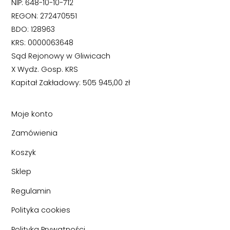
NIP: 648-10-10-712
REGON: 272470551
BDO: 128963
KRS: 0000063648
Sąd Rejonowy w Gliwicach
X Wydz. Gosp. KRS
Kapitał Zakładowy: 505 945,00 zł
Moje konto
Zamówienia
Koszyk
Sklep
Regulamin
Polityka cookies
Polityka Prywatności