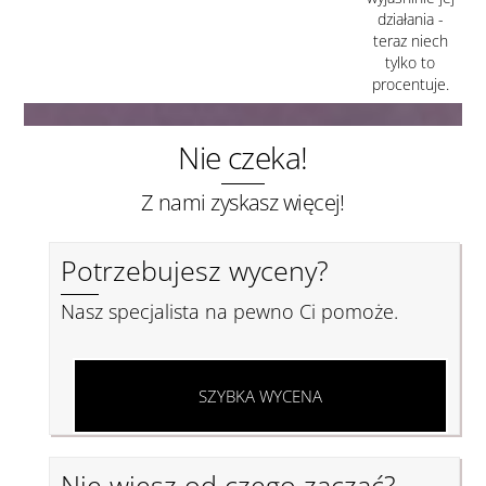
działania -
teraz niech
tylko to
procentuje.
Nie czeka!
Z nami zyskasz więcej!
Potrzebujesz wyceny?
Nasz specjalista na pewno Ci pomoże.
SZYBKA WYCENA
Nie wiesz od czego zacząć?