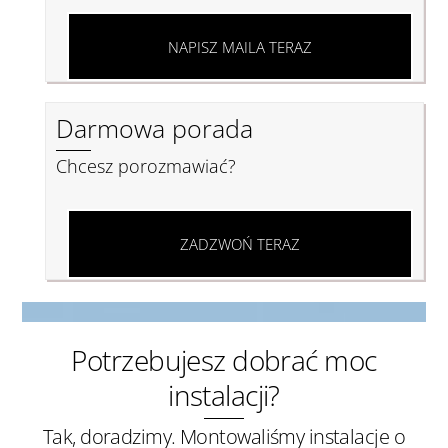
NAPISZ MAILA TERAZ
Darmowa porada
Chcesz porozmawiać?
ZADZWOŃ TERAZ
Potrzebujesz dobrać moc
instalacji?
Tak, doradzimy. Montowaliśmy instalacje o