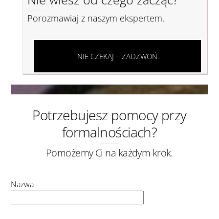
Porozmawiaj z naszym ekspertem.
NIE CZEKAJ – ZADZWOŃ
Potrzebujesz pomocy przy
formalnościach?
Pomożemy Ci na każdym krok.
Nazwa