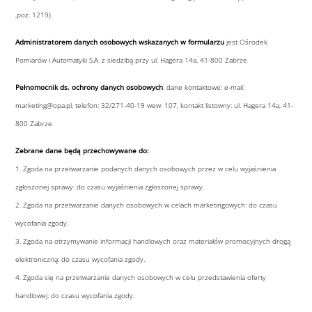
,poz. 1219).
Administratorem danych osobowych wskazanych w formularzu
jest Ośrodek
Pomiarów i Automatyki S.A. z siedzibą przy ul. Hagera 14a, 41-800 Zabrze
Pełnomocnik ds. ochrony danych osobowych
: dane kontaktowe: e-mail:
marketing@opa.pl, telefon: 32/271-40-19 wew. 107, kontakt listowny: ul. Hagera 14a, 41-
800 Zabrze
Zebrane dane będą przechowywane do:
1. Zgoda na przetwarzanie podanych danych osobowych przez w celu wyjaśnienia
zgłoszonej sprawy: do czasu wyjaśnienia zgłoszonej sprawy.
2. Zgoda na przetwarzanie danych osobowych w celach marketingowych: do czasu
wycofania zgody.
3. Zgoda na otrzymywanie informacji handlowych oraz materiałów promocyjnych drogą
elektroniczną: do czasu wycofania zgody.
4. Zgoda się na przetwarzanie danych osobowych w celu przedstawienia oferty
handlowej: do czasu wycofania zgody.