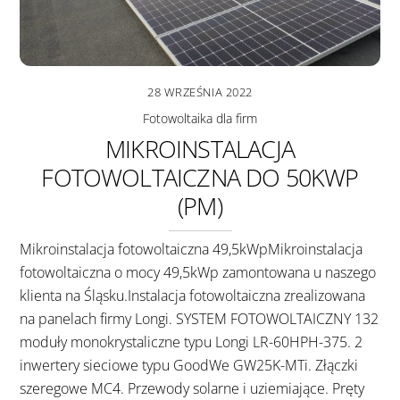
28 WRZEŚNIA 2022
Fotowoltaika dla firm
MIKROINSTALACJA
FOTOWOLTAICZNA DO 50KWP
(PM)
Mikroinstalacja fotowoltaiczna 49,5kWpMikroinstalacja
fotowoltaiczna o mocy 49,5kWp zamontowana u naszego
klienta na Śląsku.Instalacja fotowoltaiczna zrealizowana
na panelach firmy Longi. SYSTEM FOTOWOLTAICZNY 132
moduły monokrystaliczne typu Longi LR-60HPH-375. 2
inwertery sieciowe typu GoodWe GW25K-MTi. Złączki
szeregowe MC4. Przewody solarne i uziemiające. Pręty