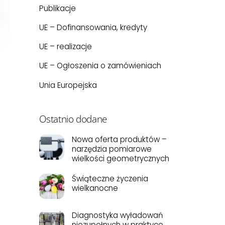
Publikacje
UE – Dofinansowania, kredyty
UE – realizacje
UE – Ogłoszenia o zamówieniach
Unia Europejska
Ostatnio dodane
Nowa oferta produktów –
narzędzia pomiarowe
wielkości geometrycznych
Świąteczne życzenia
wielkanocne
Diagnostyka wyładowań
niezupełnych w praktyce