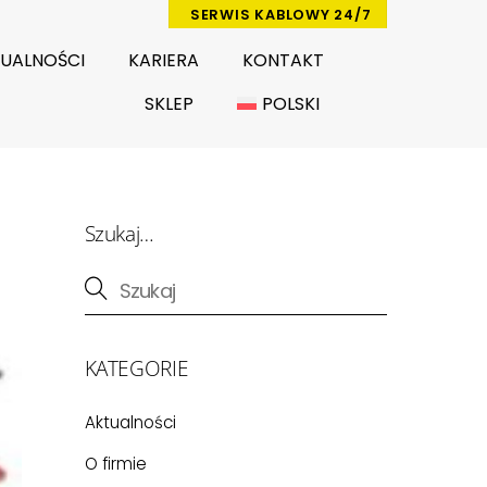
SERWIS KABLOWY 24/7
UALNOŚCI
KARIERA
KONTAKT
SKLEP
POLSKI
Szukaj…
KATEGORIE
Aktualności
O firmie