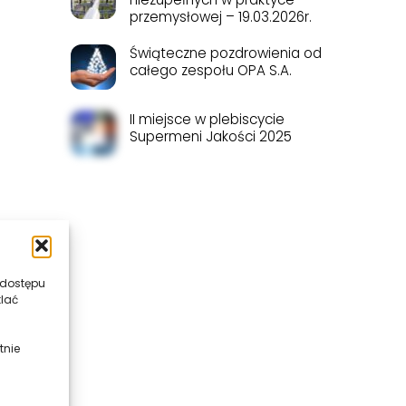
przemysłowej – 19.03.2026r.
Świąteczne pozdrowienia od
całego zespołu OPA S.A.
II miejsce w plebiscycie
Supermeni Jakości 2025
 dostępu
tlać
tnie