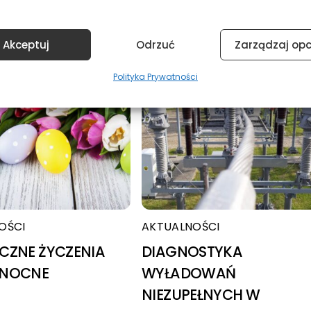
Akceptuj
Odrzuć
Zarządzaj op
Polityka Prywatności
OŚCI
AKTUALNOŚCI
CZNE ŻYCZENIA
DIAGNOSTYKA
ANOCNE
WYŁADOWAŃ
NIEZUPEŁNYCH W