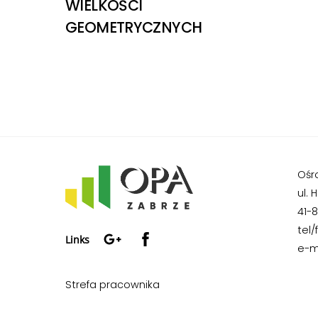
WIELKOŚCI
GEOMETRYCZNYCH
Ośr
ul. 
41-
Google+
Facebook
tel/
Links
e-m
Strefa pracownika