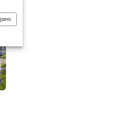
cjami