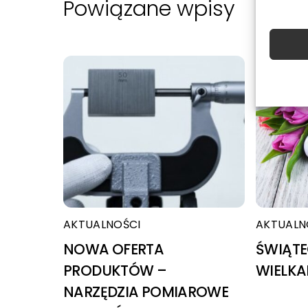
Powiązane wpisy
AKTUALNOŚCI
AKTUALN
NOWA OFERTA
ŚWIĄTE
PRODUKTÓW –
WIELK
NARZĘDZIA POMIAROWE