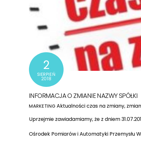
2
SIERPIEŃ
2018
INFORMACJA O ZMIANIE NAZWY SPÓŁKI
Aktualności
czas na zmiany
,
zmian
MARKETING
Uprzejmie zawiadamiamy, że z dniem 31.07.201
Ośrodek Pomiarów i Automatyki Przemysłu 