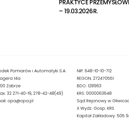
PRAKTYCE PRZEMYSŁOW
– 19.03.2026R.
odek Pomiarów i Automatyki S.A.
NIP: 648-10-10-712
Hagera 14a
REGON: 272470551
800 Zabrze
BDO: 128963
fax: 32 271-40-19, 278-42-48(49)
KRS: 0000063648
ail: opa@opa.pl
Sąd Rejonowy w Gliwica
X Wydz. Gosp. KRS
Kapitał Zakładowy: 505 94