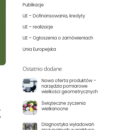
Publikacje
UE – Dofinansowania, kredyty
UE – realizacje
UE – Ogłoszenia o zamówieniach
Unia Europejska
Ostatnio dodane
Nowa oferta produktów –
narzędzia pomiarowe
wielkości geometrycznych
Świąteczne życzenia
wielkanocne
o
y
Diagnostyka wyładowań
niezupełnych w praktyce