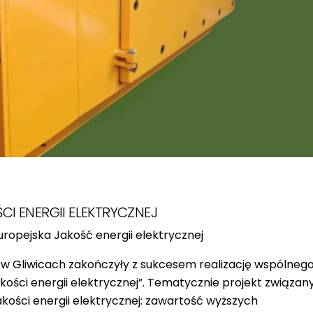
I ENERGII ELEKTRYCZNEJ
uropejska
Jakość energii elektrycznej
w Gliwicach zakończyły z sukcesem realizację wspólneg
ości energii elektrycznej”.
Tematycznie projekt związan
ości energii elektrycznej: zawartość wyższych