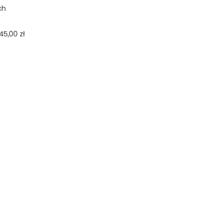
ch
5,00 zł