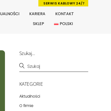
SERWIS KABLOWY 24/7
UALNOŚCI
KARIERA
KONTAKT
SKLEP
POLSKI
Szukaj…
KATEGORIE
Aktualności
O firmie