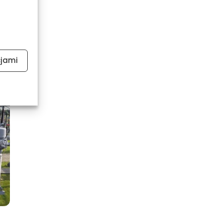
cjami