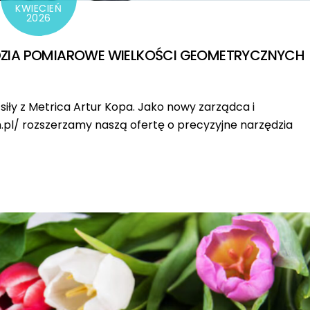
KWIECIEŃ
2026
ZIA POMIAROWE WIELKOŚCI GEOMETRYCZNYCH
siły z Metrica Artur Kopa. Jako nowy zarządca i
.pl/ rozszerzamy naszą ofertę o precyzyjne narzędzia