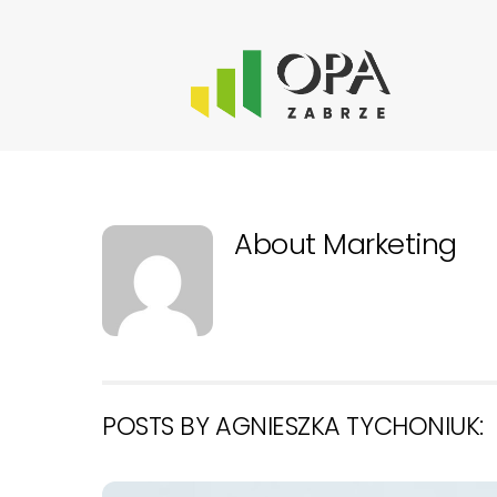
Skip
to
content
About
Marketing
POSTS BY AGNIESZKA TYCHONIUK: