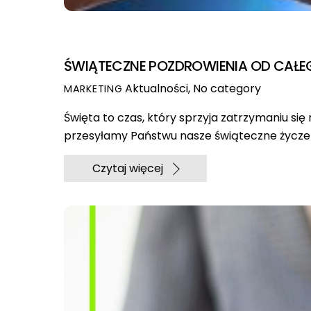
ŚWIĄTECZNE POZDROWIENIA OD CAŁEG
Aktualności
,
No category
MARKETING
Święta to czas, który sprzyja zatrzymaniu się n
przesyłamy Państwu nasze świąteczne życzen
Czytaj więcej