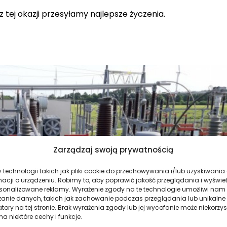
 z tej okazji przesyłamy najlepsze życzenia.
Zarządzaj swoją prywatnością
technologii takich jak pliki cookie do przechowywania i/lub uzyskiwania
macji o urządzeniu. Robimy to, aby poprawić jakość przeglądania i wyświe
rsonalizowane reklamy. Wyrażenie zgody na te technologie umożliwi nam
zanie danych, takich jak zachowanie podczas przeglądania lub unikalne
atory na tej stronie. Brak wyrażenia zgody lub jej wycofanie może niekorzys
a niektóre cechy i funkcje.