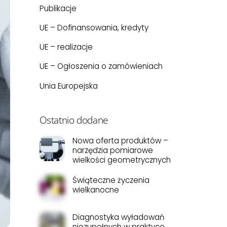
Publikacje
UE – Dofinansowania, kredyty
UE – realizacje
UE – Ogłoszenia o zamówieniach
Unia Europejska
Ostatnio dodane
Nowa oferta produktów –
narzędzia pomiarowe
wielkości geometrycznych
Świąteczne życzenia
wielkanocne
Diagnostyka wyładowań
niezupełnych w praktyce