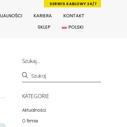
SERWIS KABLOWY 24/7
UALNOŚCI
KARIERA
KONTAKT
SKLEP
POLSKI
Szukaj…
KATEGORIE
Aktualności
O firmie