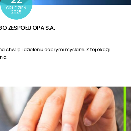
GRUDZIEŃ
2025
O ZESPOŁU OPA S.A.
a chwilę i dzieleniu dobrymi myślami. Z tej okazji
ia.