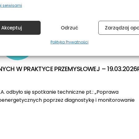
j serwisami
Akceptuj
Odrzuć
Zarządzaj op
23
Polityka Prywatności
MARZEC
2026
YCH W PRAKTYCE PRZEMYSŁOWEJ – 19.03.2026R
A. odbyło się spotkanie techniczne pt.: „Poprawa
troenergetycznych poprzez diagnostykę i monitorowanie