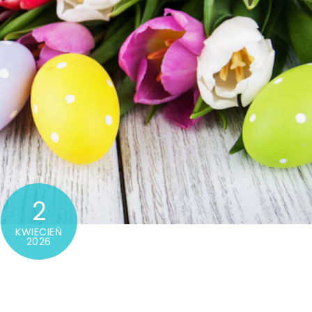
2
KWIECIEŃ
2026