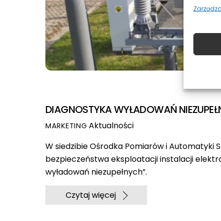
Zarządza
DIAGNOSTYKA WYŁADOWAŃ NIEZUPEŁN
Aktualności
MARKETING
W siedzibie Ośrodka Pomiarów i Automatyki S.
bezpieczeństwa eksploatacji instalacji elek
wyładowań niezupełnych”.
Czytaj więcej