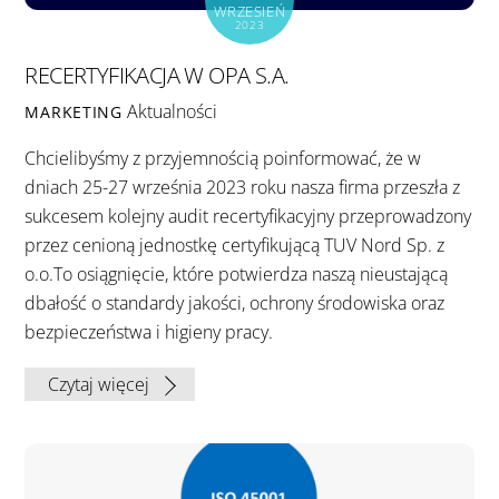
WRZESIEŃ
2023
RECERTYFIKACJA W OPA S.A.
Aktualności
MARKETING
Chcielibyśmy z przyjemnością poinformować, że w
dniach 25-27 września 2023 roku nasza firma przeszła z
sukcesem kolejny audit recertyfikacyjny przeprowadzony
przez cenioną jednostkę certyfikującą TUV Nord Sp. z
o.o.To osiągnięcie, które potwierdza naszą nieustającą
dbałość o standardy jakości, ochrony środowiska oraz
bezpieczeństwa i higieny pracy.
Czytaj więcej