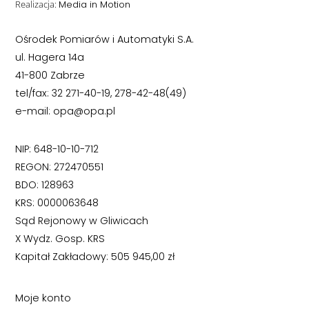
Realizacja:
Media in Motion
Ośrodek Pomiarów i Automatyki S.A.
ul. Hagera 14a
41-800 Zabrze
tel/fax: 32 271-40-19, 278-42-48(49)
e-mail: opa@opa.pl
NIP: 648-10-10-712
REGON: 272470551
BDO: 128963
KRS: 0000063648
Sąd Rejonowy w Gliwicach
X Wydz. Gosp. KRS
Kapitał Zakładowy: 505 945,00 zł
Moje konto