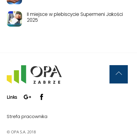
II miejsce w plebiscycie Supermeni Jakości
2025
Back
To
Google+
Facebook
Top
Links
Strefa pracownika
© OPA S.A. 2018