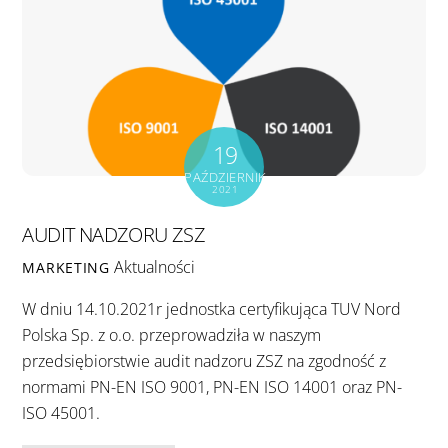
19
PAŹDZIERNIK
2021
AUDIT NADZORU ZSZ
Aktualności
MARKETING
W dniu 14.10.2021r jednostka certyfikująca TUV Nord
Polska Sp. z o.o. przeprowadziła w naszym
przedsiębiorstwie audit nadzoru ZSZ na zgodność z
normami PN-EN ISO 9001, PN-EN ISO 14001 oraz PN-
ISO 45001.