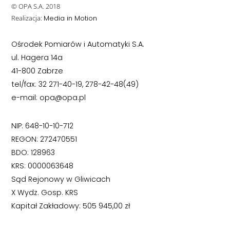
© OPA S.A. 2018
Realizacja:
Media in Motion
Ośrodek Pomiarów i Automatyki S.A.
ul. Hagera 14a
41-800 Zabrze
tel/fax: 32 271-40-19, 278-42-48(49)
e-mail: opa@opa.pl
NIP: 648-10-10-712
REGON: 272470551
BDO: 128963
KRS: 0000063648
Sąd Rejonowy w Gliwicach
X Wydz. Gosp. KRS
Kapitał Zakładowy: 505 945,00 zł