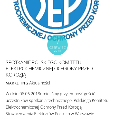
7
CZERWIEC
2018
SPOTKANIE POLSKIEGO KOMITETU
ELEKTROCHEMICZNEJ OCHRONY PRZED
KOROZJĄ
Aktualności
MARKETING
W dniu 06.06.2018r mieliśmy przyjemność gościć
uczestników spotkania technicznego Polskiego Komitetu
Elektrochemicznej Ochrony Przed Korozją
Stowarzyszenia Elektryków Polskich w Warszawie.