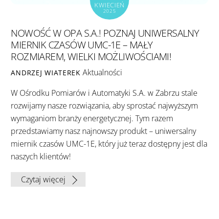
KWIECIEŃ
2025
NOWOŚĆ W OPA S.A.! POZNAJ UNIWERSALNY
MIERNIK CZASÓW UMC-1E – MAŁY
ROZMIAREM, WIELKI MOŻLIWOŚCIAMI!
Aktualności
ANDRZEJ WIATEREK
W Ośrodku Pomiarów i Automatyki S.A. w Zabrzu stale
rozwijamy nasze rozwiązania, aby sprostać najwyższym
wymaganiom branży energetycznej. Tym razem
przedstawiamy nasz najnowszy produkt – uniwersalny
miernik czasów UMC-1E, który już teraz dostępny jest dla
naszych klientów!
Czytaj więcej