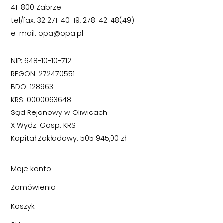
41-800 Zabrze
tel/fax: 32 271-40-19, 278-42-48(49)
e-mail: opa@opa.pl
NIP: 648-10-10-712
REGON: 272470551
BDO: 128963
KRS: 0000063648
Sąd Rejonowy w Gliwicach
X Wydz. Gosp. KRS
Kapitał Zakładowy: 505 945,00 zł
Moje konto
Zamówienia
Koszyk