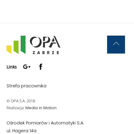
Back
To
Google+
Facebook
Top
Links
Strefa pracownika
© OPA S.A. 2018
Realizacja:
Media in Motion
Ośrodek Pomiarów i Automatyki S.A.
ul. Hagera 14a