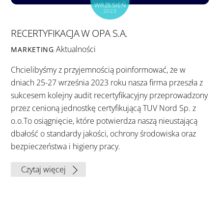
WRZESIEŃ
2023
RECERTYFIKACJA W OPA S.A.
Aktualności
MARKETING
Chcielibyśmy z przyjemnością poinformować, że w
dniach 25-27 września 2023 roku nasza firma przeszła z
sukcesem kolejny audit recertyfikacyjny przeprowadzony
przez cenioną jednostkę certyfikującą TUV Nord Sp. z
o.o.To osiągnięcie, które potwierdza naszą nieustającą
dbałość o standardy jakości, ochrony środowiska oraz
bezpieczeństwa i higieny pracy.
Czytaj więcej