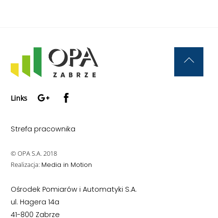
Back
To
Google+
Facebook
Top
Links
Strefa pracownika
© OPA S.A. 2018
Realizacja:
Media in Motion
Ośrodek Pomiarów i Automatyki S.A.
ul. Hagera 14a
41-800 Zabrze