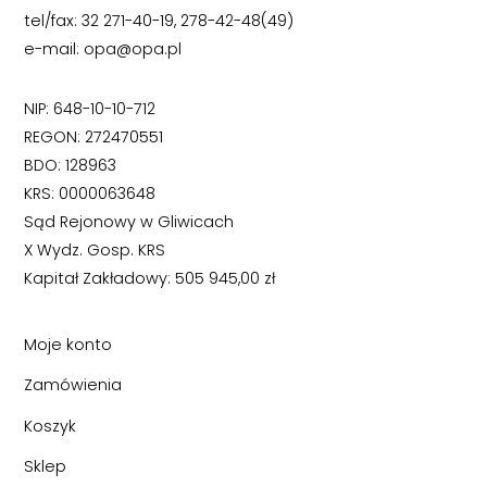
tel/fax: 32 271-40-19, 278-42-48(49)
e-mail: opa@opa.pl
NIP: 648-10-10-712
REGON: 272470551
BDO: 128963
KRS: 0000063648
Sąd Rejonowy w Gliwicach
X Wydz. Gosp. KRS
Kapitał Zakładowy: 505 945,00 zł
Moje konto
Zamówienia
Koszyk
Sklep