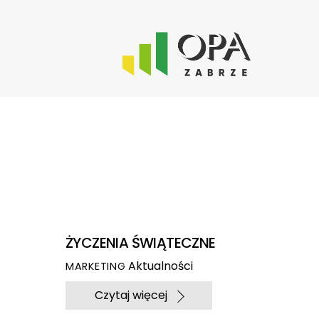
Skip
to
content
ŻYCZENIA ŚWIĄTECZNE
Aktualności
MARKETING
Czytaj więcej