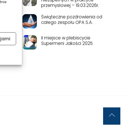
tnie
przemysłowej – 19.03.2026r.
Świąteczne pozdrowienia od
całego zespołu OPA S.A.
II miejsce w plebiscycie
cjami
Supermeni Jakości 2025
Back
To