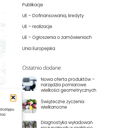
Publikacje
UE – Dofinansowania, kredyty
UE – realizacje
UE – Ogłoszenia o zamówieniach
Unia Europejska
Ostatnio dodane
Nowa oferta produktów –
narzędzia pomiarowe
wielkości geometrycznych
Świąteczne życzenia
wielkanocne
 dostępu
tlać
Diagnostyka wyładowań
niezupełnych w praktyce