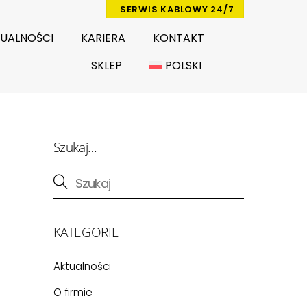
SERWIS KABLOWY 24/7
UALNOŚCI
KARIERA
KONTAKT
SKLEP
POLSKI
Szukaj…
KATEGORIE
Aktualności
O firmie