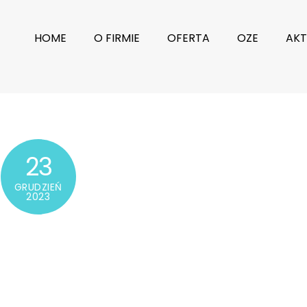
HOME
O FIRMIE
OFERTA
OZE
AKT
23
GRUDZIEŃ
2023