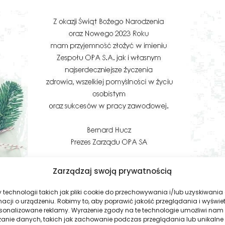
Zarządzaj swoją prywatnością
technologii takich jak pliki cookie do przechowywania i/lub uzyskiwania
macji o urządzeniu. Robimy to, aby poprawić jakość przeglądania i wyświe
rsonalizowane reklamy. Wyrażenie zgody na te technologie umożliwi nam
zanie danych, takich jak zachowanie podczas przeglądania lub unikalne