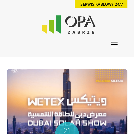
Skip
SERWIS KABLOWY 24/7
to
content
Menu
21