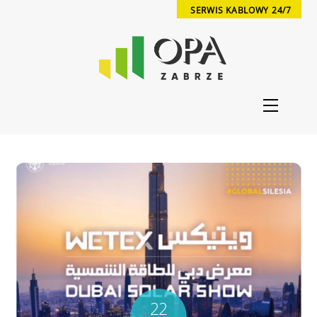
Skip
SERWIS KABLOWY 24/7
to
content
Menu
22