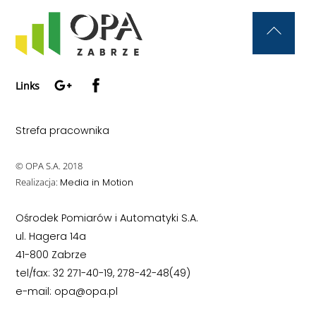
Back
To
Google+
Facebook
Top
Links
Strefa pracownika
© OPA S.A. 2018
Realizacja:
Media in Motion
Ośrodek Pomiarów i Automatyki S.A.
ul. Hagera 14a
41-800 Zabrze
tel/fax: 32 271-40-19, 278-42-48(49)
e-mail: opa@opa.pl