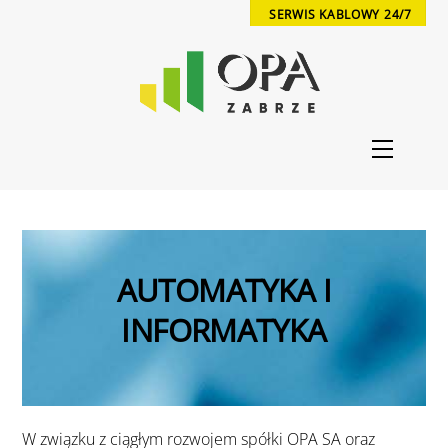
Skip
SERWIS KABLOWY 24/7
to
content
Menu
AUTOMATYKA I
INFORMATYKA
W związku z ciągłym rozwojem spółki OPA SA oraz