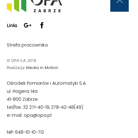
Back
To
Google+
Facebook
Top
Links
Strefa pracownika
© OPA S.A. 2018
Realizacja:
Media in Motion
Ośrodek Pomiarów i Automatyki S.A.
ul. Hagera 14a
41-800 Zabrze
tel/fax: 32 271-40-19, 278-42-48(49)
e-mail: opa@opa.pl
NIP: 648-10-10-712