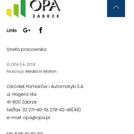
Back
To
Google+
Facebook
Top
Links
Strefa pracownika
© OPA S.A. 2018
Realizacja:
Media in Motion
Ośrodek Pomiarów i Automatyki S.A.
ul. Hagera 14a
41-800 Zabrze
tel/fax: 32 271-40-19, 278-42-48(49)
e-mail: opa@opa.pl