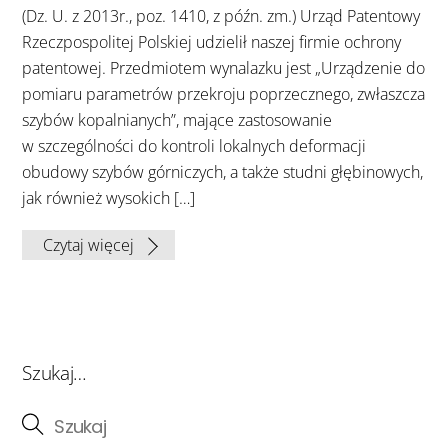
(Dz. U. z 2013r., poz. 1410, z późn. zm.) Urząd Patentowy
Rzeczpospolitej Polskiej udzielił naszej firmie ochrony
patentowej. Przedmiotem wynalazku jest „Urządzenie do
pomiaru parametrów przekroju poprzecznego, zwłaszcza
szybów kopalnianych”, mające zastosowanie
w szczególności do kontroli lokalnych deformacji
obudowy szybów górniczych, a także studni głębinowych,
jak również wysokich […]
Czytaj więcej
Szukaj…