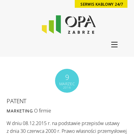
Skip
SERWIS KABLOWY 24/7
to
content
Menu
9
MARZEC
2016
PATENT
O firmie
MARKETING
W dniu 08.12.2015 r. na podstawie przepisów ustawy
z dnia 30 czerwca 2000 r. Prawo własności przemysłowej