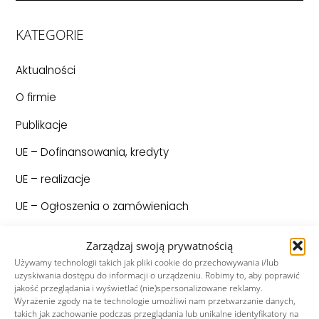
KATEGORIE
Aktualności
O firmie
Publikacje
UE – Dofinansowania, kredyty
UE – realizacje
UE – Ogłoszenia o zamówieniach
Unia Europejska
Zarządzaj swoją prywatnością
Używamy technologii takich jak pliki cookie do przechowywania i/lub
uzyskiwania dostępu do informacji o urządzeniu. Robimy to, aby poprawić
Ostatnio dodane
jakość przeglądania i wyświetlać (nie)spersonalizowane reklamy.
Wyrażenie zgody na te technologie umożliwi nam przetwarzanie danych,
Nowa oferta produktów – narzędzia
takich jak zachowanie podczas przeglądania lub unikalne identyfikatory na