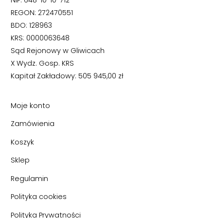
NIP: 648-10-10-712
REGON: 272470551
BDO: 128963
KRS: 0000063648
Sąd Rejonowy w Gliwicach
X Wydz. Gosp. KRS
Kapitał Zakładowy: 505 945,00 zł
Moje konto
Zamówienia
Koszyk
Sklep
Regulamin
Polityka cookies
Polityka Prywatności