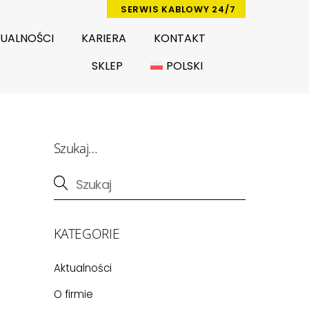
SERWIS KABLOWY 24/7
UALNOŚCI
KARIERA
KONTAKT
SKLEP
POLSKI
Szukaj…
KATEGORIE
Aktualności
O firmie