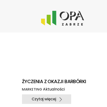
Skip
to
content
ŻYCZENIA Z OKAZJI BARBÓRKI
Aktualności
MARKETING
Czytaj więcej