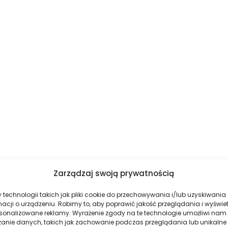
Zarządzaj swoją prywatnością
technologii takich jak pliki cookie do przechowywania i/lub uzyskiwania
macji o urządzeniu. Robimy to, aby poprawić jakość przeglądania i wyświe
rsonalizowane reklamy. Wyrażenie zgody na te technologie umożliwi nam
zanie danych, takich jak zachowanie podczas przeglądania lub unikalne