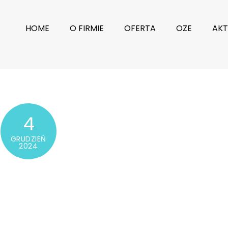
HOME
O FIRMIE
OFERTA
OZE
AKT
4
GRUDZIEŃ
2024