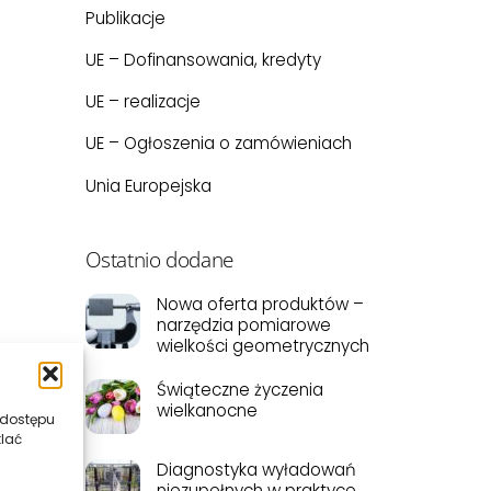
Publikacje
UE – Dofinansowania, kredyty
UE – realizacje
UE – Ogłoszenia o zamówieniach
Unia Europejska
Ostatnio dodane
Nowa oferta produktów –
narzędzia pomiarowe
wielkości geometrycznych
Świąteczne życzenia
wielkanocne
 dostępu
tlać
Diagnostyka wyładowań
niezupełnych w praktyce