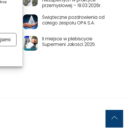
tnie
przemysłowej – 19.03.2026r.
Świąteczne pozdrowienia od
całego zespołu OPA S.A.
II miejsce w plebiscycie
cjami
Supermeni Jakości 2025
Back
To